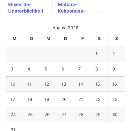
Elixier der
Matcha-
Unsterblichkeit
Kokosnuss-
Bohnen-Brot
August 2026
M
D
M
D
F
S
S
1
2
3
4
5
6
7
8
9
10
11
12
13
14
15
16
17
18
19
20
21
22
23
24
25
26
27
28
29
30
31