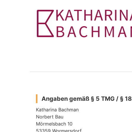
Angaben gemäß § 5 TMG / § 18
Katharina Bachman
Norbert Bau
Mörmelsbach 10
53359 Wormersdorf