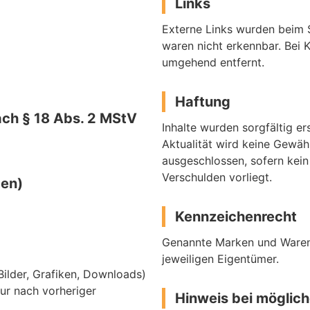
Links
Externe Links wurden beim S
waren nicht erkennbar. Bei 
umgehend entfernt.
Haftung
ach § 18 Abs. 2 MStV
Inhalte wurden sorgfältig ers
Aktualität wird keine Gewä
ausgeschlossen, sofern kein
Verschulden vorliegt.
den)
Kennzeichenrecht
Genannte Marken und Waren
jeweiligen Eigentümer.
 Bilder, Grafiken, Downloads)
ur nach vorheriger
Hinweis bei möglic