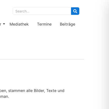
r
Mediathek
Termine
Beiträge
en, stammen alle Bilder, Texte und
hman.