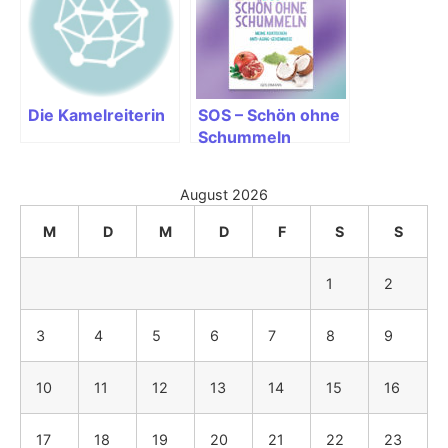
Die Kamelreiterin
SOS – Schön ohne
Schummeln
August 2026
M
D
M
D
F
S
S
1
2
3
4
5
6
7
8
9
10
11
12
13
14
15
16
17
18
19
20
21
22
23