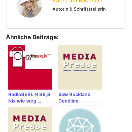
Katharina Bachman
Autorin & Schriftstellerin
Ähnliche Beiträge:
RadioBERLIN 88,8
Saw Rockland
Nix wie weg …
Deadline