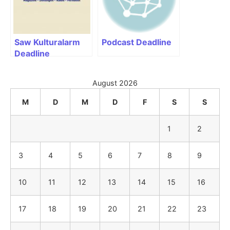
Saw Kulturalarm
Podcast Deadline
Deadline
August 2026
M
D
M
D
F
S
S
1
2
3
4
5
6
7
8
9
10
11
12
13
14
15
16
17
18
19
20
21
22
23