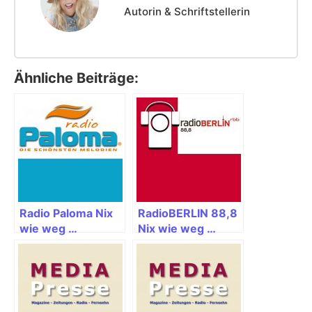
Autorin & Schriftstellerin
Ähnliche Beiträge:
Radio Paloma Nix
RadioBERLIN 88,8
wie weg …
Nix wie weg …