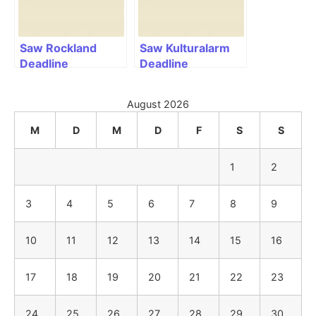
Saw Rockland
Saw Kulturalarm
Deadline
Deadline
August 2026
M
D
M
D
F
S
S
1
2
3
4
5
6
7
8
9
10
11
12
13
14
15
16
17
18
19
20
21
22
23
24
25
26
27
28
29
30